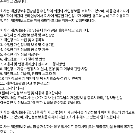
준수하고 있습니다.
회사는 개인정보취급방침을 수립하여 회원의 개인정보를 보호하고 있으며, 이를 홈페이지에
명시하여 회원이 온라인상에서 회사에 제공한 개인정보가 어떠한 용도와 방식으로 이용되고
있으며 개인정보보호를 위해 어떠한 조치를 취하는지 알려드립니다.
회사의 개인정보취급방침은 다음과 같은 내용을 담고 있습니다.
1. 수집하는 개인정보 항목 및 수집방법
2. 개인정보의 수집 및 이용목적
3. 수집한 개인정보의 보유 및 이용기간
4. 수집한 개인정보의 공유 및 제공
5. 수집한 개인정보 취급위탁
6. 개인정보의 파기 절차 및 방법
7. 이용자 및 법정대리인의 권리와 그 행사방법
8. 개인정보 자동수집장치의 설치, 운영 및 그 거부에 관한 사항
9. 개인정보의 기술적, 관리적 보호 대책
10 개인정보 관리 책임자 및 담당자의소속-성명 및 연락처
11. 개인정보관련 신고 및 분쟁조정
12. 고지의 의무1''
(필수)
개인정보 수집 및 이용에 동의합니다
'굿모니터링 주식회사'는 (이하 '회사'는) 고객님의 개인정보를 중요시하며, "정보통신망
이용촉진 및 정보보호"에 관한 법률을 준수하고 있습니다.
회사는 개인정보취급방침을 통하여 고객님께서 제공하시는 개인정보가 어떠한 용도와 방식으로
이용되고 있으며, 개인정보보호를 위해 어떠한 조치가 취해지고 있는지 알려드립니다.
회사는 개인정보취급방침을 개정하는 경우 웹사이트 공지사항(또는 개별공지)을 통하여 공지할
것입니다.