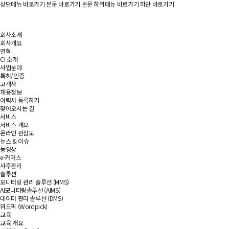
상단메뉴 바로가기
본문 바로가기
본문 하위메뉴 바로가기
하단 바로가기
회사소개
회사개요
연혁
CI 소개
사업분야
특허/인증
고객사
채용정보
이력서 등록하기
찾아오시는 길
서비스
서비스 개요
온라인 관심도
뉴스 & 이슈
동영상
e-커머스
사후관리
솔루션
모니터링 관리 솔루션 (MMS)
AI모니터링솔루션 (AIMS)
데이터 관리 솔루션 (DMS)
워드픽 (Wordpick)
교육
교육 개요