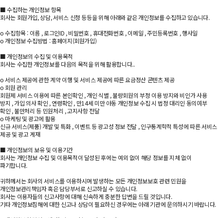
■ 수집하는 개인정보 항목
회사는 회원가입, 상담, 서비스 신청 등등을 위해 아래와 같은 개인정보를 수집하고 있습니다.
ο 수집항목 : 이름 , 로그인ID , 비밀번호 , 휴대전화번호 , 이메일 , 주민등록번호 , 행사일
ο 개인정보 수집방법 : 홈페이지(회원가입)
■ 개인정보의 수집 및 이용목적
회사는 수집한 개인정보를 다음의 목적을 위해 활용합니다..
ο 서비스 제공에 관한 계약 이행 및 서비스 제공에 따른 요금정산 콘텐츠 제공
ο 회원 관리
회원제 서비스 이용에 따른 본인확인 , 개인 식별 , 불량회원의 부정 이용 방지와 비인가 사용
방지 , 가입 의사 확인 , 연령확인 , 만14세 미만 아동 개인정보 수집 시 법정 대리인 동의여부
확인 , 불만처리 등 민원처리 , 고지사항 전달
ο 마케팅 및 광고에 활용
신규 서비스(제품) 개발 및 특화 , 이벤트 등 광고성 정보 전달 , 인구통계학적 특성에 따른 서비스
제공 및 광고 게재
■ 개인정보의 보유 및 이용기간
회사는 개인정보 수집 및 이용목적이 달성된 후에는 예외 없이 해당 정보를 지체 없이
파기합니다.
귀하께서는 회사의 서비스를 이용하시며 발생하는 모든 개인정보보호 관련 민원을
개인정보관리책임자 혹은 담당부서로 신고하실 수 있습니다.
회사는 이용자들의 신고사항에 대해 신속하게 충분한 답변을 드릴 것입니다.
기타 개인정보침해에 대한 신고나 상담이 필요하신 경우에는 아래 기관에 문의하시기 바랍니다.