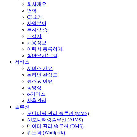
회사개요
연혁
CI 소개
사업분야
특허/인증
고객사
채용정보
이력서 등록하기
찾아오시는 길
서비스
서비스 개요
온라인 관심도
뉴스 & 이슈
동영상
e-커머스
사후관리
솔루션
모니터링 관리 솔루션 (MMS)
AI모니터링솔루션 (AIMS)
데이터 관리 솔루션 (DMS)
워드픽 (Wordpick)