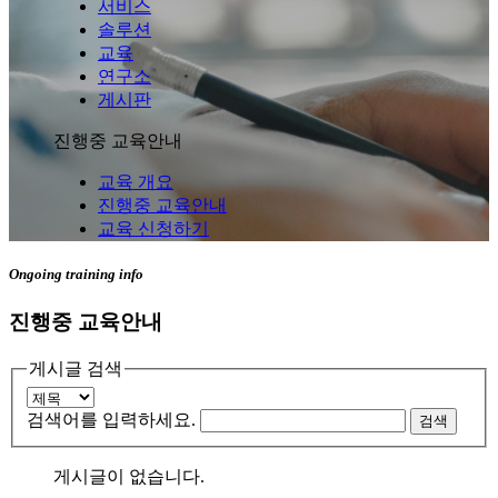
서비스
솔루션
교육
연구소
게시판
진행중 교육안내
교육 개요
진행중 교육안내
교육 신청하기
Ongoing training info
진행중 교육안내
게시글 검색
검색어를 입력하세요.
게시글이 없습니다.