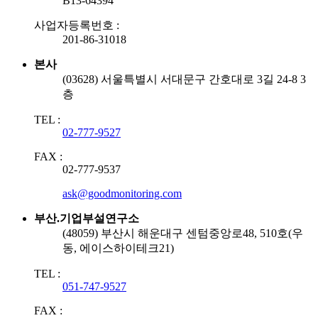
B13-64394
사업자등록번호 :
201-86-31018
본사
(03628) 서울특별시 서대문구 간호대로 3길 24-8 3
층
TEL :
02-777-9527
FAX :
02-777-9537
ask@goodmonitoring.com
부산.기업부설연구소
(48059) 부산시 해운대구 센텀중앙로48, 510호(우
동, 에이스하이테크21)
TEL :
051-747-9527
FAX :