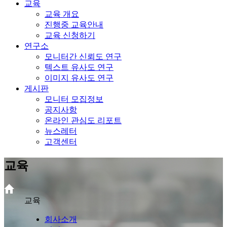
교육
교육 개요
진행중 교육안내
교육 신청하기
연구소
모니터간 신뢰도 연구
텍스트 유사도 연구
이미지 유사도 연구
게시판
모니터 모집정보
공지사항
온라인 관심도 리포트
뉴스레터
고객센터
교육
교육
회사소개